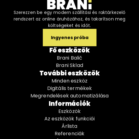
Szerezzen be egy modern szállítási és raktárkezelő
rendszert az online áruházához, és takarítson meg
költségeket és időt.
Ingyenes próba
Fő eszközök
Brani Balič
Brani Sklad
További eszközök
Minden eszköz
Digitális termékek
Megrendelések automatizálása
Információk
Eszközök
Az eszközök funkciói
Árlista
Referenciák