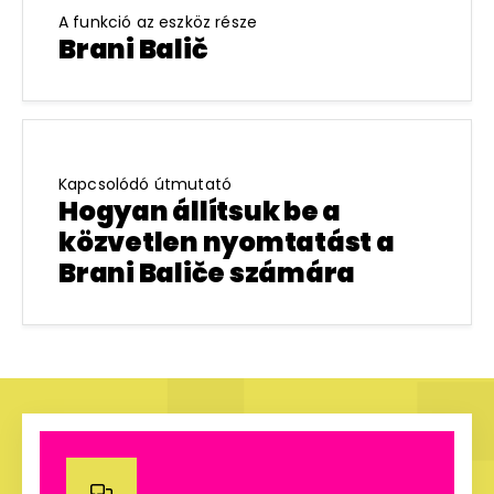
A funkció az eszköz része
Brani Balič
Kapcsolódó útmutató
Hogyan állítsuk be a
közvetlen nyomtatást a
Brani Baliče számára
