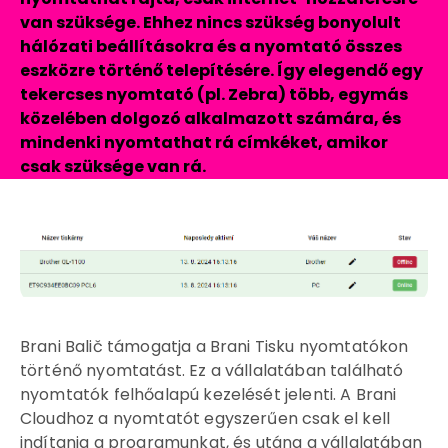
van szüksége. Ehhez nincs szükség bonyolult
hálózati beállításokra és a nyomtató összes
eszközre történő telepítésére. Így elegendő egy
tekercses nyomtató (pl. Zebra) több, egymás
közelében dolgozó alkalmazott számára, és
mindenki nyomtathat rá címkéket, amikor
csak szüksége van rá.
Brani Balič támogatja a Brani Tisku nyomtatókon
történő nyomtatást. Ez a vállalatában található
nyomtatók felhőalapú kezelését jelenti. A Brani
Cloudhoz a nyomtatót egyszerűen csak el kell
indítania a programunkat, és utána a vállalatában