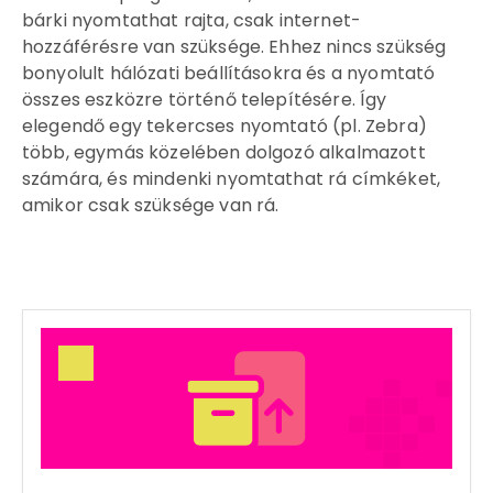
bárki nyomtathat rajta, csak internet-
hozzáférésre van szüksége. Ehhez nincs szükség
bonyolult hálózati beállításokra és a nyomtató
összes eszközre történő telepítésére. Így
elegendő egy tekercses nyomtató (pl. Zebra)
több, egymás közelében dolgozó alkalmazott
számára, és mindenki nyomtathat rá címkéket,
amikor csak szüksége van rá.