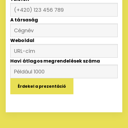
A társaság
Weboldal
Havi átlagos megrendelések száma