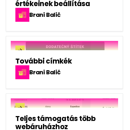
értékeinek beállítása
Brani Balič

További címkék
Brani Balič

Teljes támogatás több
webáruházhoz