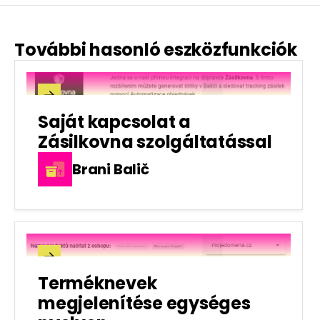
További hasonló eszközfunkciók

Saját kapcsolat a
Zásilkovna szolgáltatással
Brani Balič

Terméknevek
megjelenítése egységes