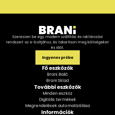
Szerezzen be egy modern szállítási és raktározási
rendszert az e-boltjához, és takarítson meg költségeket
és időt.
Ingyenes próba
Fő eszközök
Brani Balič
Brani Sklad
További eszközök
Minden eszköz
Digitális termékek
Megrendelések automatizálása
Információk