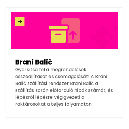

Brani Balič
Gyorsítsa fel a megrendelések
összeállítását és csomagolását! A Brani
Balič szállítási rendszer Brani Balič a
szállítás során előforduló hibák számát, és
lépésről lépésre végigvezeti a
raktárosokat a teljes folyamaton.