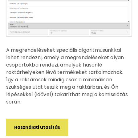
A megrendeléseket speciális algoritmusunkkal
lehet rendezni, amely a megrendeléseket olyan
csoportokba rendezi, amelyek hasonló
raktárhelyeken lévő termékeket tartalmaznak.
Így a raktárosok mindig csak a minimálisan
szükséges utat teszik meg a raktárban, és Ön
lépésekkel (idővel) takaríthat meg a komissiózás
során.
Használati utasítás